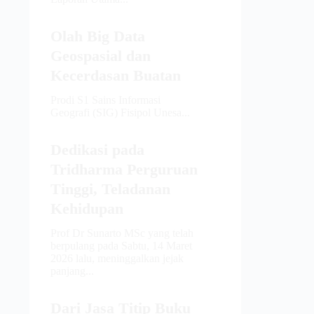
Olah Big Data
Geospasial dan
Kecerdasan Buatan
Prodi S1 Sains Informasi
Geografi (SIG) Fisipol Unesa...
Dedikasi pada
Tridharma Perguruan
Tinggi, Teladanan
Kehidupan
Prof Dr Sunarto MSc yang telah
berpulang pada Sabtu, 14 Maret
2026 lalu, meninggalkan jejak
panjang...
Dari Jasa Titip Buku