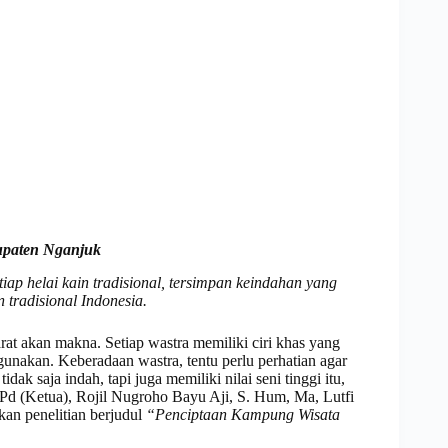
upaten Nganjuk
iap helai kain tradisional, tersimpan keindahan yang
 tradisional Indonesia.
rat akan makna. Setiap wastra memiliki ciri khas yang
unakan. Keberadaan wastra, tentu perlu perhatian agar
dak saja indah, tapi juga memiliki nilai seni tinggi itu,
.Pd (Ketua), Rojil Nugroho Bayu Aji, S. Hum, Ma, Lutfi
an penelitian berjudul
“Penciptaan Kampung Wisata