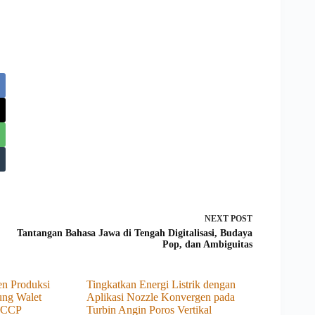
NEXT
POST
Tantangan Bahasa Jawa di Tengah Digitalisasi, Budaya
Pop, dan Ambiguitas
en Produksi
Tingkatkan Energi Listrik dengan
ung Walet
Aplikasi Nozzle Konvergen pada
HACCP
Turbin Angin Poros Vertikal