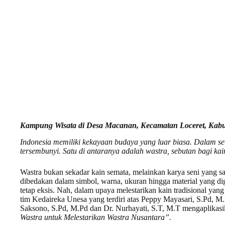
Kampung Wisata di Desa Macanan, Kecamatan Loceret, Kab
Indonesia memiliki kekayaan budaya yang luar biasa. Dalam set
tersembunyi. Satu di antaranya adalah wastra, sebutan bagi kain
Wastra bukan sekadar kain semata, melainkan karya seni yang sa
dibedakan dalam simbol, warna, ukuran hingga material yang dig
tetap eksis. Nah, dalam upaya melestarikan kain tradisional yang ti
tim Kedaireka Unesa yang terdiri atas Peppy Mayasari, S.Pd, M
Saksono, S.Pd, M.Pd dan Dr. Nurhayati, S.T, M.T mengaplikasik
Wastra untuk Melestarikan Wastra Nusantara”.