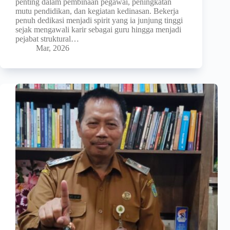
penting dalam pembinaan pegawai, peningkatan
mutu pendidikan, dan kegiatan kedinasan. Bekerja
penuh dedikasi menjadi spirit yang ia junjung tinggi
sejak mengawali karir sebagai guru hingga menjadi
pejabat struktural…
Mar, 2026