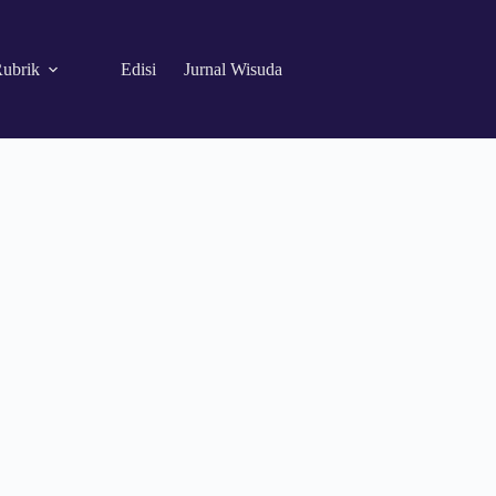
ubrik
Edisi
Jurnal Wisuda