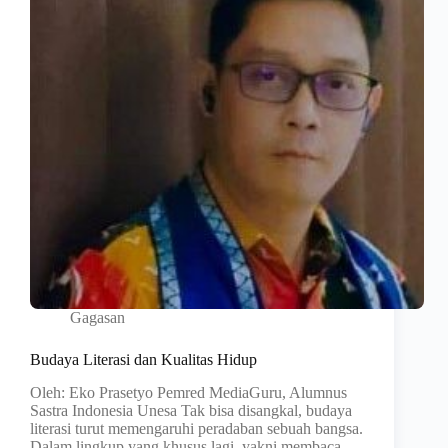
Gagasan
Budaya Literasi dan Kualitas Hidup
Oleh: Eko Prasetyo Pemred MediaGuru, Alumnus
Sastra Indonesia Unesa Tak bisa disangkal, budaya
literasi turut memengaruhi peradaban sebuah bangsa.
Dalam lingkup yang khusus lagi, yakni membaca