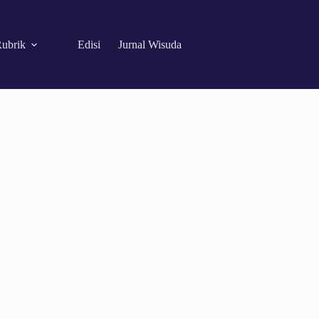
ubrik
Edisi
Jurnal Wisuda