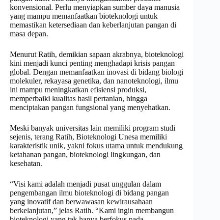
konvensional. Perlu menyiapkan sumber daya manusia
yang mampu memanfaatkan bioteknologi untuk
memastikan ketersediaan dan keberlanjutan pangan di
masa depan.
Menurut Ratih, demikian sapaan akrabnya, bioteknologi
kini menjadi kunci penting menghadapi krisis pangan
global. Dengan memanfaatkan inovasi di bidang biologi
molekuler, rekayasa genetika, dan nanoteknologi, ilmu
ini mampu meningkatkan efisiensi produksi,
memperbaiki kualitas hasil pertanian, hingga
menciptakan pangan fungsional yang menyehatkan.
Meski banyak universitas lain memiliki program studi
sejenis, terang Ratih, Bioteknologi Unesa memiliki
karakteristik unik, yakni fokus utama untuk mendukung
ketahanan pangan, bioteknologi lingkungan, dan
kesehatan.
“Visi kami adalah menjadi pusat unggulan dalam
pengembangan ilmu bioteknologi di bidang pangan
yang inovatif dan berwawasan kewirausahaan
berkelanjutan,” jelas Ratih. “Kami ingin membangun
bioteknologi yang tak hanya berfokus pada