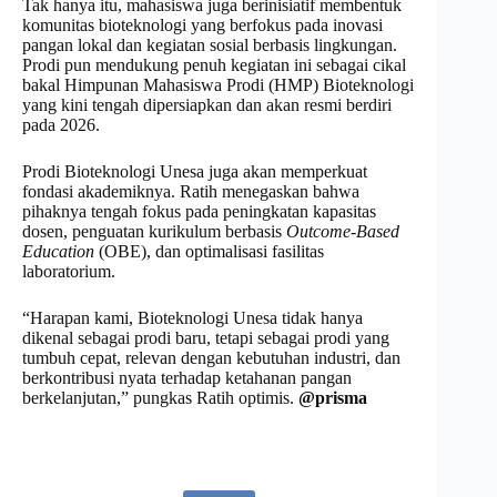
Tak hanya itu, mahasiswa juga berinisiatif membentuk
komunitas bioteknologi yang berfokus pada inovasi
pangan lokal dan kegiatan sosial berbasis lingkungan.
Prodi pun mendukung penuh kegiatan ini sebagai cikal
bakal Himpunan Mahasiswa Prodi (HMP) Bioteknologi
yang kini tengah dipersiapkan dan akan resmi berdiri
pada 2026.
Prodi Bioteknologi Unesa juga akan memperkuat
fondasi akademiknya. Ratih menegaskan bahwa
pihaknya tengah fokus pada peningkatan kapasitas
dosen, penguatan kurikulum berbasis
Outcome-Based
Education
(OBE), dan optimalisasi fasilitas
laboratorium.
“Harapan kami, Bioteknologi Unesa tidak hanya
dikenal sebagai prodi baru, tetapi sebagai prodi yang
tumbuh cepat, relevan dengan kebutuhan industri, dan
berkontribusi nyata terhadap ketahanan pangan
berkelanjutan,” pungkas Ratih optimis.
@prisma