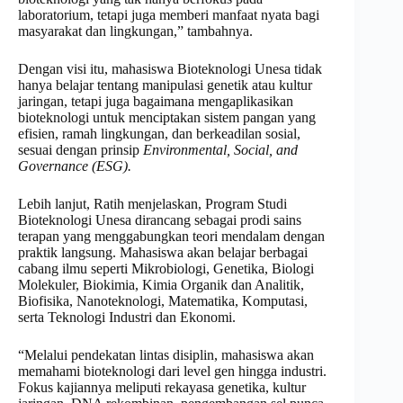
laboratorium, tetapi juga memberi manfaat nyata bagi
masyarakat dan lingkungan,” tambahnya.
Dengan visi itu, mahasiswa Bioteknologi Unesa tidak
hanya belajar tentang manipulasi genetik atau kultur
jaringan, tetapi juga bagaimana mengaplikasikan
bioteknologi untuk menciptakan sistem pangan yang
efisien, ramah lingkungan, dan berkeadilan sosial,
sesuai dengan prinsip
Environmental, Social, and
Governance (ESG).
Lebih lanjut, Ratih menjelaskan, Program Studi
Bioteknologi Unesa dirancang sebagai prodi sains
terapan yang menggabungkan teori mendalam dengan
praktik langsung. Mahasiswa akan belajar berbagai
cabang ilmu seperti Mikrobiologi, Genetika, Biologi
Molekuler, Biokimia, Kimia Organik dan Analitik,
Biofisika, Nanoteknologi, Matematika, Komputasi,
serta Teknologi Industri dan Ekonomi.
“Melalui pendekatan lintas disiplin, mahasiswa akan
memahami bioteknologi dari level gen hingga industri.
Fokus kajiannya meliputi rekayasa genetika, kultur