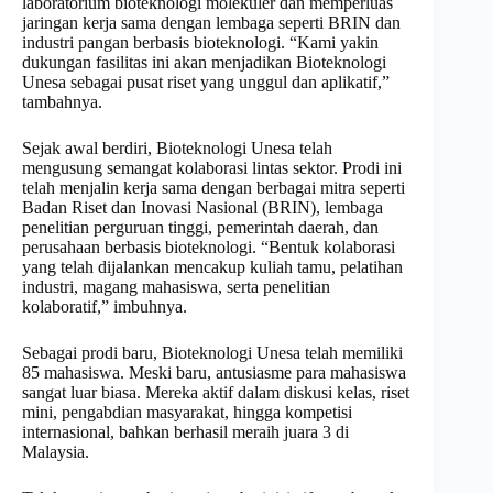
laboratorium bioteknologi molekuler dan memperluas
jaringan kerja sama dengan lembaga seperti BRIN dan
industri pangan berbasis bioteknologi. “Kami yakin
dukungan fasilitas ini akan menjadikan Bioteknologi
Unesa sebagai pusat riset yang unggul dan aplikatif,”
tambahnya.
Sejak awal berdiri, Bioteknologi Unesa telah
mengusung semangat kolaborasi lintas sektor. Prodi ini
telah menjalin kerja sama dengan berbagai mitra seperti
Badan Riset dan Inovasi Nasional (BRIN), lembaga
penelitian perguruan tinggi, pemerintah daerah, dan
perusahaan berbasis bioteknologi. “Bentuk kolaborasi
yang telah dijalankan mencakup kuliah tamu, pelatihan
industri, magang mahasiswa, serta penelitian
kolaboratif,” imbuhnya.
Sebagai prodi baru, Bioteknologi Unesa telah memiliki
85 mahasiswa. Meski baru, antusiasme para mahasiswa
sangat luar biasa. Mereka aktif dalam diskusi kelas, riset
mini, pengabdian masyarakat, hingga kompetisi
internasional, bahkan berhasil meraih juara 3 di
Malaysia.