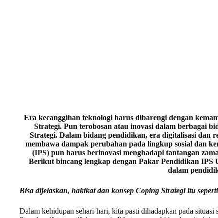
Era kecanggihan teknologi harus dibarengi dengan kemam
Strategi. Pun terobosan atau inovasi dalam berbagai bid
Strategi. Dalam bidang pendidikan, era digitalisasi dan 
membawa dampak perubahan pada lingkup sosial dan kem
(IPS) pun harus berinovasi menghadapi tantangan zama
Berikut bincang lengkap dengan Pakar Pendidikan IPS U
dalam pendidi
Bisa dijelaskan, hakikat dan konsep Coping Strategi itu sepert
Dalam kehidupan sehari-hari, kita pasti dihadapkan pada situasi su