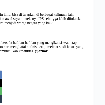
n ilmu, bisa di terapkan di berbagai keilmuan lain
itian awal saya konteksnya IPS sehingga lebih difokuskan
a menjadi warga negara yang baik.
 bersifat hafalan-hafalan yang mengikat siswa, tetapi
 dari menghafal definisi tetapi melihat studi kasus yang
emunculkan kreatifitas.
@azhar