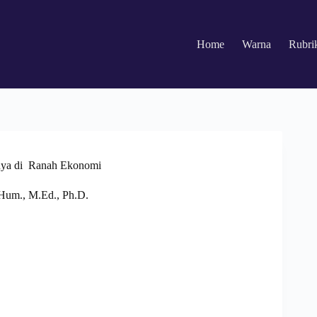
Home
Warna
Rubri
gnya di Ranah Ekonomi
.Hum., M.Ed., Ph.D.