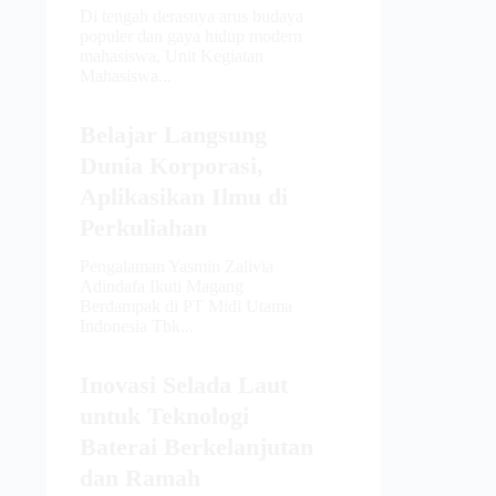
Di tengah derasnya arus budaya
populer dan gaya hidup modern
mahasiswa, Unit Kegiatan
Mahasiswa...
Belajar Langsung
Dunia Korporasi,
Aplikasikan Ilmu di
Perkuliahan
Pengalaman Yasmin Zalivia
Adindafa Ikuti Magang
Berdampak di PT Midi Utama
Indonesia Tbk...
Inovasi Selada Laut
untuk Teknologi
Baterai Berkelanjutan
dan Ramah