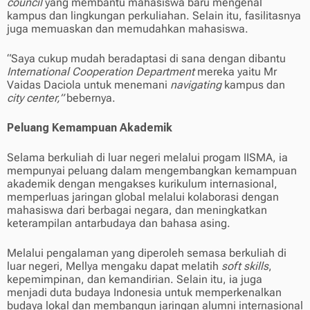
council
yang membantu mahasiswa baru mengenal
kampus dan lingkungan perkuliahan. Selain itu, fasilitasnya
juga memuaskan dan memudahkan mahasiswa.
“Saya cukup mudah beradaptasi di sana dengan dibantu
International Cooperation Department
mereka yaitu Mr
Vaidas Daciola untuk menemani
navigating
kampus dan
city center,”
bebernya.
Peluang Kemampuan Akademik
Selama berkuliah di luar negeri melalui progam IISMA, ia
mempunyai peluang dalam mengembangkan kemampuan
akademik dengan mengakses kurikulum internasional,
memperluas jaringan global melalui kolaborasi dengan
mahasiswa dari berbagai negara, dan meningkatkan
keterampilan antarbudaya dan bahasa asing.
Melalui pengalaman yang diperoleh semasa berkuliah di
luar negeri, Mellya mengaku dapat melatih
soft skills
,
kepemimpinan, dan kemandirian. Selain itu, ia juga
menjadi duta budaya Indonesia untuk memperkenalkan
budaya lokal dan membangun jaringan alumni internasional