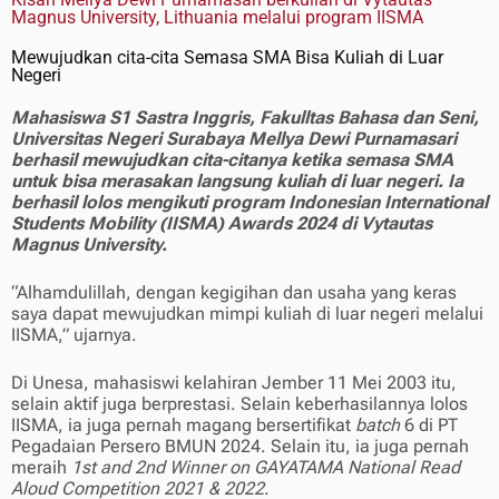
Magnus University, Lithuania melalui program IISMA
Mewujudkan cita-cita Semasa SMA Bisa Kuliah di Luar
Negeri
Mahasiswa S1 Sastra Inggris, Fakulltas Bahasa dan Seni,
Universitas Negeri Surabaya Mellya Dewi Purnamasari
berhasil mewujudkan cita-citanya ketika semasa SMA
untuk bisa merasakan langsung kuliah di luar negeri. Ia
berhasil lolos mengikuti program Indonesian International
Students Mobility (IISMA) Awards 2024 di Vytautas
Magnus University.
“Alhamdulillah, dengan kegigihan dan usaha yang keras
saya dapat mewujudkan mimpi kuliah di luar negeri melalui
IISMA,” ujarnya.
Di Unesa, mahasiswi kelahiran Jember 11 Mei 2003 itu,
selain aktif juga berprestasi. Selain keberhasilannya lolos
IISMA, ia juga pernah magang bersertifikat
batch
6 di PT
Pegadaian Persero BMUN 2024. Selain itu, ia juga pernah
meraih
1st and 2nd Winner on GAYATAMA National Read
Aloud Competition 2021 & 2022
.