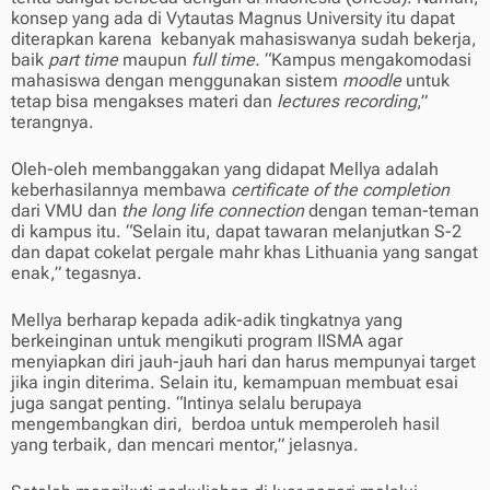
konsep yang ada di Vytautas Magnus University itu dapat
diterapkan karena kebanyak mahasiswanya sudah bekerja,
baik
part time
maupun
full time.
“Kampus mengakomodasi
mahasiswa dengan menggunakan sistem
moodle
untuk
tetap bisa mengakses materi dan
lectures recording
,”
terangnya.
Oleh-oleh membanggakan yang didapat Mellya adalah
keberhasilannya membawa
certificate of the completion
dari VMU dan
the long life connection
dengan teman-teman
di kampus itu. “Selain itu, dapat tawaran melanjutkan S-2
dan dapat cokelat pergale mahr khas Lithuania yang sangat
enak,” tegasnya.
Mellya berharap kepada adik-adik tingkatnya yang
berkeinginan untuk mengikuti program IISMA agar
menyiapkan diri jauh-jauh hari dan harus mempunyai target
jika ingin diterima. Selain itu, kemampuan membuat esai
juga sangat penting. “Intinya selalu berupaya
mengembangkan diri, berdoa untuk memperoleh hasil
yang terbaik, dan mencari mentor,” jelasnya.