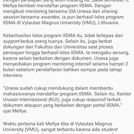
Mellya kembali mendaftar program IISMA. Dengan
mengikuti mentoring bersama OIA Unesa dan
sharing
session
bersama
awardee
, ia pun berhasil lolos program
IISMA di Vytautas Magnus University (VMU), Lithuania.
Keberhasilan lolos program IISMA itu, tidak terlepas dari
support
kedua orang tuanya. Selain itu, juga berkat
dukungan dari Fakultas dan Universitas saat proses
persiapan hingga berhasil lolos IISMA. Ia mengaku senang,
karena selain berkaitan dengan dokumen, Unesa juga
menyediakan program mentoring intensif selama hampir 2
bulan sebelum pendaftaran bahkan sampai pada tahap
interview.
“Unesa sudah cukup mendukung dalam membantu
mahasiswanya mendaftar program IISMA. Selain itu, Kantor
Urusan Internasional (KUI), juga cukup responsif terkait
dokumen ataupun yang berkaitan dengan portal IISMA,”
ujar Mellya.
Waktu pertama kali Mellya tiba di Vytautas Magnus
University (VMU), sangat terbantu karena ada
student