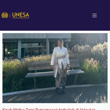
Kisah Mellya Dewi Purnamasari berkuliah di Vytautas