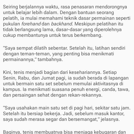
Seiring berjalannya waktu, rasa penasaran mendorongnya
untuk belajar lebih dalam. Dengan bantuan seorang
pelatih, ia mulai memahami teknik dasar permainan seperti
pukulan
forehand
dan
backhand
. Meskipun pelatihan itu
tidak berlangsung lama, dasar-dasar yang diperolehnya
cukup membantunya untuk terus berkembang.
“Saya sempat dilatih sebentar. Setelah itu, latihan sendiri
dengan teman-teman, yang penting bisa menikmati
permainannya,” tambahnya.
Kini, tenis menjadi bagian dari kesehariannya. Setiap
Senin, Rabu, dan Jumat pagi, ia sudah berada di lapangan
untuk bermain satu set sebelum memulai aktivitasnya di
kampus. Ia menikmati suasana penuh energi, canda, tawa,
dan persaingan sehat dengan rekan-rekannya.
“Saya usahakan main satu set di pagi hari, sekitar satu jam.
Setelah itu bersiap bekerja. Jadi, sebelum masuk kantor,
saya sudah merasa segar dan bersemangat,” jelasnya.
Baginya, tenis membuatnya bisa menjaga kebugaran dan