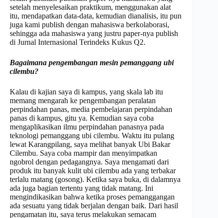
setelah menyelesaikan praktikum, menggunakan alat
itu, mendapatkan data-data, kemudian dianalisis, itu pun
juga kami publish dengan mahasiswa berkolaborasi,
sehingga ada mahasiswa yang justru paper-nya publish
di Jurnal Internasional Terindeks Kukus Q2.
Bagaimana p
engembangan mesin pemanggang ubi
cilembu?
Kalau di kajian saya di kampus, yang skala lab itu
memang mengarah ke pengembangan peralatan
perpindahan panas, media pembelajaran perpindahan
panas di kampus, gitu ya. Kemudian saya coba
mengaplikasikan ilmu perpindahan panasnya pada
teknologi pemanggang ubi cilembu. Waktu itu pulang
lewat Karangpilang, saya melihat banyak Ubi Bakar
Cilembu. Saya coba mampir dan menyimpatkan
ngobrol dengan pedagangnya. Saya mengamati dari
produk itu banyak kulit ubi cilembu ada yang terbakar
terlalu matang (gosong). Ketika saya buka, di dalamnya
ada juga bagian tertentu yang tidak matang. Ini
mengindikasikan bahwa ketika proses pemanggangan
ada sesuatu yang tidak berjalan dengan baik. Dari hasil
pengamatan itu, saya terus melakukan semacam