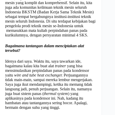
mesin yang komplit dan komprehensif. Selain itu, kita
juga ada komunitas keilmuan teknik mesin seluruh
Indonesia BKSTM (Badan Kerja Sama Teknik Mesin)
sebagai tempat bergabungnya institusi-institusi teknik
mesin seluruh Indonesia. Di situ terdapat kebijakan bagi
pengelola prodi teknik mesin se-Indonesia untuk
memasukkan mata kuliah perpindahan panas pada
kurikulumnya, dengan persyaratan minimal 4 SKS.
Bagaimana tantangan dalam menciptakan alat
tersebut?
Idenya dari saya. Waktu itu, saya tawarkan ide,
bagaimana kalau kita buat alat
trainer
yang bisa
mensimulasikan perpindahan panas pada kondensor
yaitu
wire and tube heat exchanger.
Perjuangannya
tidak main-main, sampai mereka lembur mengerjakan.
Saya juga ikut mendampingi, ketika itu memang tidak
langsung jadi, penuh perjuangan. Selain itu, namanya
juga buat sistem panas (
thermal system
) yang
aplikasinya pada kondensor ini. Nah, kadang itu
hambatan atau tantangannya sering bocor. Apalagi,
bermain dengan suhu yang tinggi.