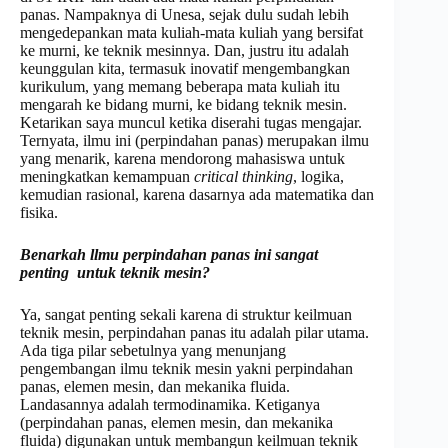
panas. Nampaknya di Unesa, sejak dulu sudah lebih
mengedepankan mata kuliah-mata kuliah yang bersifat
ke murni, ke teknik mesinnya. Dan, justru itu adalah
keunggulan kita, termasuk inovatif mengembangkan
kurikulum, yang memang beberapa mata kuliah itu
mengarah ke bidang murni, ke bidang teknik mesin.
Ketarikan saya muncul ketika diserahi tugas mengajar.
Ternyata, ilmu ini (perpindahan panas) merupakan ilmu
yang menarik, karena mendorong mahasiswa untuk
meningkatkan kemampuan
critical thinking
, logika,
kemudian rasional, karena dasarnya ada matematika dan
fisika.
Benarkah l
lmu perpindahan panas ini sangat
penting untuk teknik mesin?
Ya, sangat penting sekali karena di struktur keilmuan
teknik mesin, perpindahan panas itu adalah pilar utama.
Ada tiga pilar sebetulnya yang menunjang
pengembangan ilmu teknik mesin yakni perpindahan
panas, elemen mesin, dan mekanika fluida.
Landasannya adalah termodinamika. Ketiganya
(perpindahan panas, elemen mesin, dan mekanika
fluida) digunakan untuk membangun keilmuan teknik