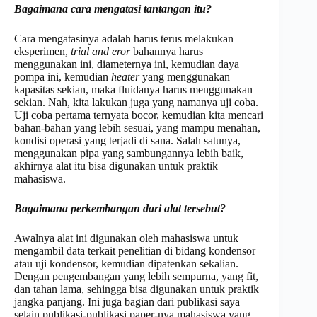
Bagaimana cara mengatasi tantangan itu?
Cara mengatasinya adalah harus terus melakukan
eksperimen,
trial and eror
bahannya harus
menggunakan ini, diameternya ini, kemudian daya
pompa ini, kemudian
heater
yang menggunakan
kapasitas sekian, maka fluidanya harus menggunakan
sekian. Nah, kita lakukan juga yang namanya uji coba.
Uji coba pertama ternyata bocor, kemudian kita mencari
bahan-bahan yang lebih sesuai, yang mampu menahan,
kondisi operasi yang terjadi di sana. Salah satunya,
menggunakan pipa yang sambungannya lebih baik,
akhirnya alat itu bisa digunakan untuk praktik
mahasiswa.
Bagaimana perkembangan dari alat tersebut?
Awalnya alat ini digunakan oleh mahasiswa untuk
mengambil data terkait penelitian di bidang kondensor
atau uji kondensor, kemudian dipatenkan sekalian.
Dengan pengembangan yang lebih sempurna, yang fit,
dan tahan lama, sehingga bisa digunakan untuk praktik
jangka panjang. Ini juga bagian dari publikasi saya
selain publikasi-publikasi paper-nya mahasiswa yang