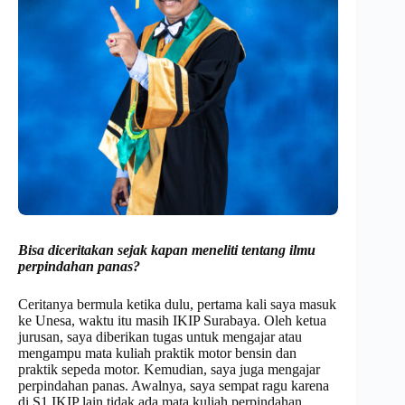
Bisa diceritakan s
ejak kapan meneliti tentang ilmu
perpindahan panas?
Ceritanya bermula ketika dulu, pertama kali saya masuk
ke Unesa, waktu itu masih IKIP Surabaya. Oleh ketua
jurusan, saya diberikan tugas untuk mengajar atau
mengampu mata kuliah praktik motor bensin dan
praktik sepeda motor. Kemudian, saya juga mengajar
perpindahan panas. Awalnya, saya sempat ragu karena
di S1 IKIP lain tidak ada mata kuliah perpindahan