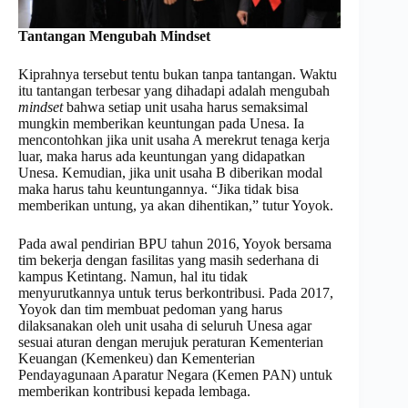
Tantangan Mengubah Mindset
Kiprahnya tersebut tentu bukan tanpa tantangan. Waktu
itu tantangan terbesar yang dihadapi adalah mengubah
mindset
bahwa setiap unit usaha harus semaksimal
mungkin memberikan keuntungan pada Unesa. Ia
mencontohkan jika unit usaha A merekrut tenaga kerja
luar, maka harus ada keuntungan yang didapatkan
Unesa. Kemudian, jika unit usaha B diberikan modal
maka harus tahu keuntungannya. “Jika tidak bisa
memberikan untung, ya akan dihentikan,” tutur Yoyok.
Pada awal pendirian BPU tahun 2016, Yoyok bersama
tim bekerja dengan fasilitas yang masih sederhana di
kampus Ketintang. Namun, hal itu tidak
menyurutkannya untuk terus berkontribusi. Pada 2017,
Yoyok dan tim membuat pedoman yang harus
dilaksanakan oleh unit usaha di seluruh Unesa agar
sesuai aturan dengan merujuk peraturan Kementerian
Keuangan (Kemenkeu) dan Kementerian
Pendayagunaan Aparatur Negara (Kemen PAN) untuk
memberikan kontribusi kepada lembaga.