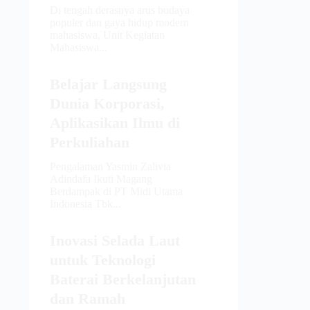
Di tengah derasnya arus budaya
populer dan gaya hidup modern
mahasiswa, Unit Kegiatan
Mahasiswa...
Belajar Langsung
Dunia Korporasi,
Aplikasikan Ilmu di
Perkuliahan
Pengalaman Yasmin Zalivia
Adindafa Ikuti Magang
Berdampak di PT Midi Utama
Indonesia Tbk...
Inovasi Selada Laut
untuk Teknologi
Baterai Berkelanjutan
dan Ramah