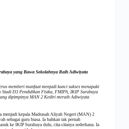
abaya yang Bawa Sekolahnya Raih Adiwiyata
terus memberi manfaat menjadi kunci sukses menapaki
m Studi D3 Pendidikan Fisika, FMIPA, IKIP Surabaya
yang dipimpinya MAN 2 Kediri meraih Adiwiyata
aya menjadi kepala Madrasah Aliyah Negeri (MAN) 2
wah sebagai guru biasa. Ia bahkan tak pernah
uk ke IKIP Surabaya dulu, cita-citanya sederhana. Ia