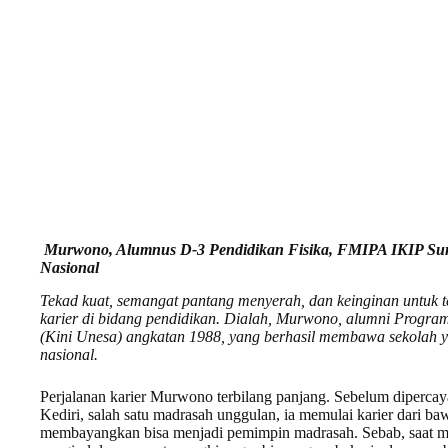
Murwono, Alumnus D-3 Pendidikan Fisika, FMIPA IKIP Sur
Nasional
Tekad kuat, semangat pantang menyerah, dan keinginan untuk 
karier di bidang pendidikan. Dialah, Murwono, alumni Progra
(Kini Unesa) angkatan 1988, yang berhasil membawa sekolah 
nasional.
Perjalanan karier Murwono terbilang panjang. Sebelum diperc
Kediri, salah satu madrasah unggulan, ia memulai karier dari ba
membayangkan bisa menjadi pemimpin madrasah. Sebab, saat mas