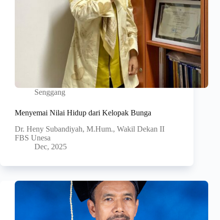
Senggang
Menyemai Nilai Hidup dari Kelopak Bunga
Dr. Heny Subandiyah, M.Hum., Wakil Dekan II
FBS Unesa
Dec, 2025