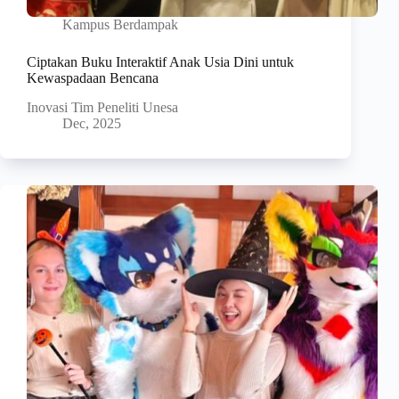
Kampus Berdampak
Ciptakan Buku Interaktif Anak Usia Dini untuk
Kewaspadaan Bencana
Inovasi Tim Peneliti Unesa
Dec, 2025