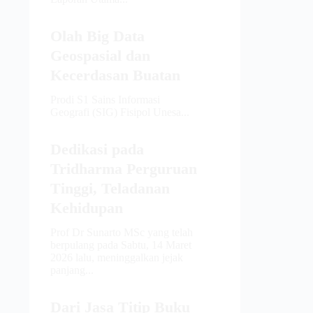
Olah Big Data
Geospasial dan
Kecerdasan Buatan
Prodi S1 Sains Informasi
Geografi (SIG) Fisipol Unesa...
Dedikasi pada
Tridharma Perguruan
Tinggi, Teladanan
Kehidupan
Prof Dr Sunarto MSc yang telah
berpulang pada Sabtu, 14 Maret
2026 lalu, meninggalkan jejak
panjang...
Dari Jasa Titip Buku