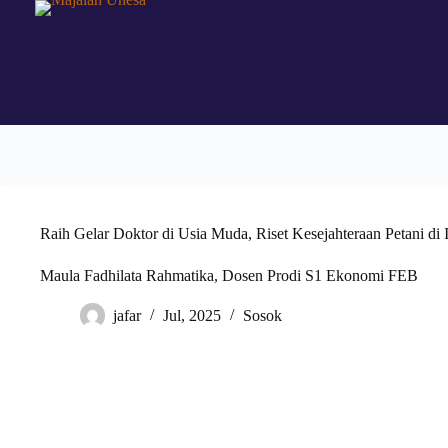
Skip
to
content
Raih Gelar Doktor di Usia Muda, Riset Kesejahteraan Petani di 
Maula Fadhilata Rahmatika, Dosen Prodi S1 Ekonomi FEB
jafar
Jul, 2025
Sosok