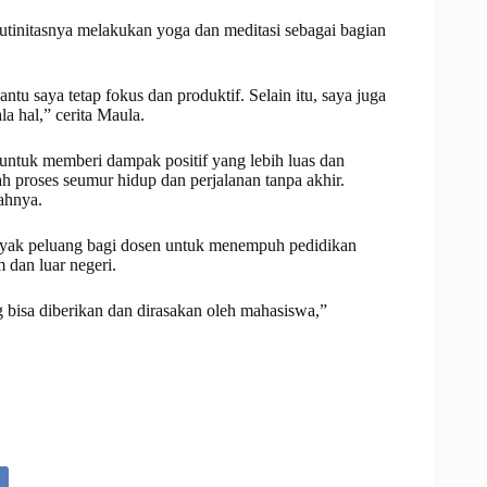
utinitasnya melakukan yoga dan meditasi sebagai bagian
tu saya tetap fokus dan produktif. Selain itu, saya juga
a hal,” cerita Maula.
 untuk memberi dampak positif yang lebih luas dan
h proses seumur hidup dan perjalanan tanpa akhir.
bahnya.
nyak peluang bagi dosen untuk menempuh pedidikan
m dan luar negeri.
 bisa diberikan dan dirasakan oleh mahasiswa,”