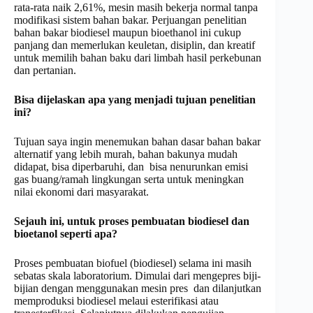
rata-rata naik 2,61%, mesin masih bekerja normal tanpa
modifikasi sistem bahan bakar. Perjuangan penelitian
bahan bakar biodiesel maupun bioethanol ini cukup
panjang dan memerlukan keuletan, disiplin, dan kreatif
untuk memilih bahan baku dari limbah hasil perkebunan
dan pertanian.
Bisa dijelaskan apa yang menjadi tujuan penelitian
ini?
Tujuan saya ingin menemukan bahan dasar bahan bakar
alternatif yang lebih murah, bahan bakunya mudah
didapat, bisa diperbaruhi, dan bisa nenurunkan emisi
gas buang/ramah lingkungan serta untuk meningkan
nilai ekonomi dari masyarakat.
Sejauh ini, untuk proses pembuatan biodiesel dan
bioetanol seperti apa?
Proses pembuatan biofuel (biodiesel) selama ini masih
sebatas skala laboratorium. Dimulai dari mengepres biji-
bijian dengan menggunakan mesin pres dan dilanjutkan
memproduksi biodiesel melaui esterifikasi atau