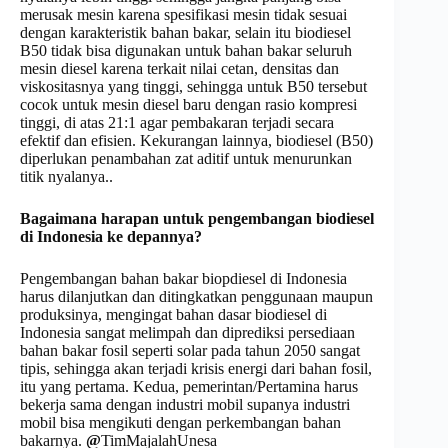
merusak mesin karena spesifikasi mesin tidak sesuai
dengan karakteristik bahan bakar, selain itu biodiesel
B50 tidak bisa digunakan untuk bahan bakar seluruh
mesin diesel karena terkait nilai cetan, densitas dan
viskositasnya yang tinggi, sehingga untuk B50 tersebut
cocok untuk mesin diesel baru dengan rasio kompresi
tinggi, di atas 21:1 agar pembakaran terjadi secara
efektif dan efisien. Kekurangan lainnya, biodiesel (B50)
diperlukan penambahan zat aditif untuk menurunkan
titik nyalanya..
Bagaimana h
arapan untuk pengembangan biodiesel
di Indonesia ke
depannya?
Pengembangan bahan bakar biopdiesel di Indonesia
harus dilanjutkan dan ditingkatkan penggunaan maupun
produksinya, mengingat bahan dasar biodiesel di
Indonesia sangat melimpah dan diprediksi persediaan
bahan bakar fosil seperti solar pada tahun 2050 sangat
tipis, sehingga akan terjadi krisis energi dari bahan fosil,
itu yang pertama. Kedua, pemerintan/Pertamina harus
bekerja sama dengan industri mobil supanya industri
mobil bisa mengikuti dengan perkembangan bahan
bakarnya.
@
TimMajalahUnesa