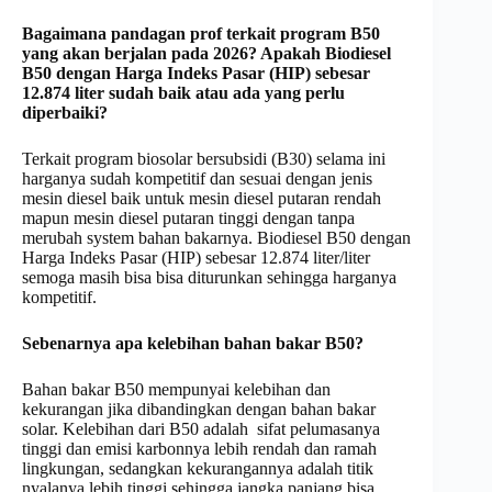
Bagaimana
pandagan prof
terkait program B50
yang akan berjalan pada 2026? Apakah Biodiesel
B50 dengan Harga Indeks Pasar (HIP) sebesar
12.874 liter sudah baik atau ada yang perlu
diperbaiki?
Terkait program biosolar bersubsidi (B30) selama ini
harganya sudah kompetitif dan sesuai dengan jenis
mesin diesel baik untuk mesin diesel putaran rendah
mapun mesin diesel putaran tinggi dengan tanpa
merubah system bahan bakarnya. Biodiesel B50 dengan
Harga Indeks Pasar (HIP) sebesar 12.874 liter/liter
semoga masih bisa bisa diturunkan sehingga harganya
kompetitif.
Sebenarnya apa kelebihan bahan bakar B50?
Bahan bakar B50 mempunyai kelebihan dan
kekurangan jika dibandingkan dengan bahan bakar
solar. Kelebihan dari B50 adalah sifat pelumasanya
tinggi dan emisi karbonnya lebih rendah dan ramah
lingkungan, sedangkan kekurangannya adalah titik
nyalanya lebih tinggi sehingga jangka panjang bisa